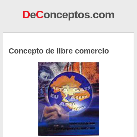
D
e
C
onceptos.com
Concepto de libre comercio