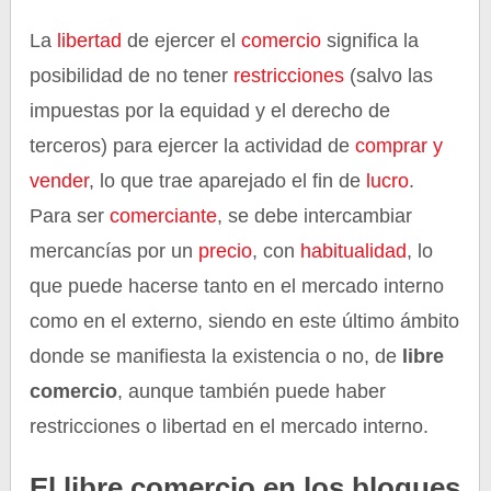
La
libertad
de ejercer el
comercio
significa la
posibilidad de no tener
restricciones
(salvo las
impuestas por la equidad y el derecho de
terceros) para ejercer la actividad de
comprar y
vender
, lo que trae aparejado el fin de
lucro
.
Para ser
comerciante
, se debe intercambiar
mercancías por un
precio
, con
habitualidad
, lo
que puede hacerse tanto en el mercado interno
como en el externo, siendo en este último ámbito
donde se manifiesta la existencia o no, de
libre
comercio
, aunque también puede haber
restricciones o libertad en el mercado interno.
El libre comercio en los bloques