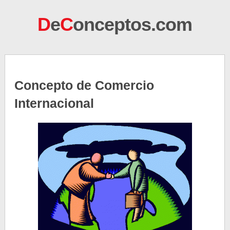
D
e
C
onceptos.com
Concepto de Comercio
Internacional