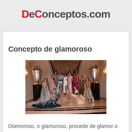
D
e
C
onceptos.com
Concepto de glamoroso
Glamoroso, o glamuroso, procede de glamor o