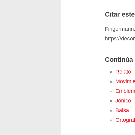
Citar este
Fingermann,
https://deco
Continúa 
Relato
Movimien
Emblem
Jónico
Balsa
Ortograf