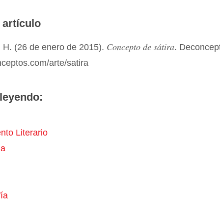
 artículo
Concepto de sátira
 H. (26 de enero de 2015).
. Deconcep
nceptos.com/arte/satira
leyendo:
to Literario
a
ía