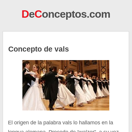
D
e
C
onceptos.com
Concepto de vals
El origen de la palabra vals lo hallamos en la