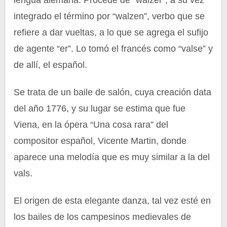
lengua alemana. Procede de “walzer”, a su vez
integrado el término por “walzen”, verbo que se
refiere a dar vueltas, a lo que se agrega el sufijo
de agente “er”. Lo tomó el francés como “valse” y
de allí, el español.
Se trata de un baile de salón, cuya creación data
del año 1776, y su lugar se estima que fue
Viena, en la ópera “Una cosa rara” del
compositor español, Vicente Martin, donde
aparece una melodía que es muy similar a la del
vals.
El origen de esta elegante danza, tal vez esté en
los bailes de los campesinos medievales de