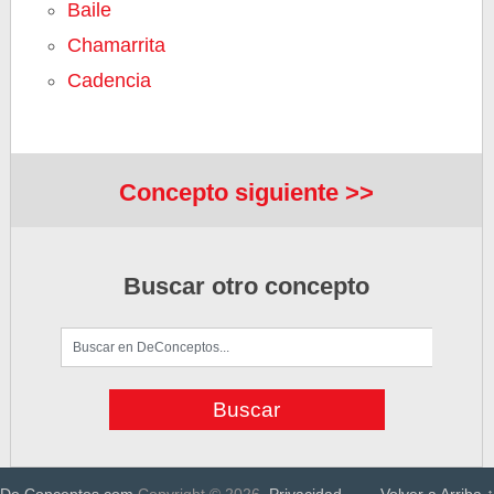
Baile
Chamarrita
Cadencia
Concepto siguiente >>
Buscar otro concepto
De Conceptos.com
Copyright © 2026.
Privacidad
Volver a Arriba ↑