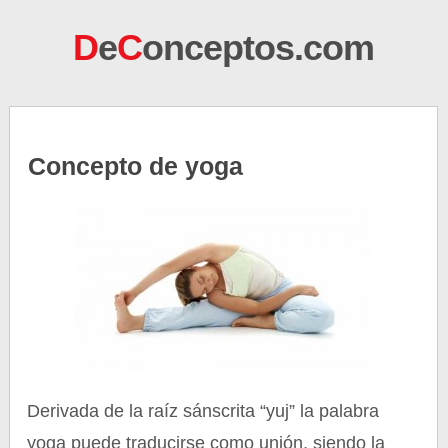
D
e
C
onceptos.com
Concepto de yoga
Derivada de la raíz sánscrita “yuj” la palabra
yoga puede traducirse como unión, siendo la