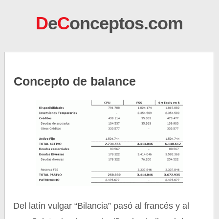
D
e
C
onceptos.com
Concepto de balance
Del latín vulgar “Bilancia” pasó al francés y al