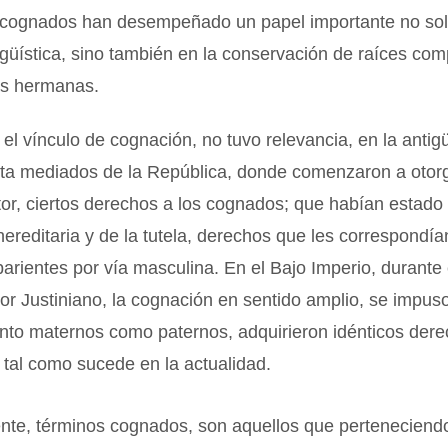
 cognados han desempeñado un papel importante no sol
ngüística, sino también en la conservación de raíces com
as hermanas.
el vínculo de cognación, no tuvo relevancia, en la anti
ta mediados de la República, donde comenzaron a otorg
tor, ciertos derechos a los cognados; que habían estado
hereditaria y de la tutela, derechos que les correspondía
arientes por vía masculina. En el Bajo Imperio, durante 
r Justiniano, la cognación en sentido amplio, se impuso
anto maternos como paternos, adquirieron idénticos der
, tal como sucede en la actualidad.
ente, términos cognados, son aquellos que perteneciend