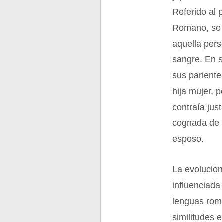
Referido al 
Romano, se 
aquella pers
sangre. En s
sus pariente
hija mujer, 
contraía ju
cognada de s
esposo.
La evolución
influenciada
lenguas rom
similitudes 