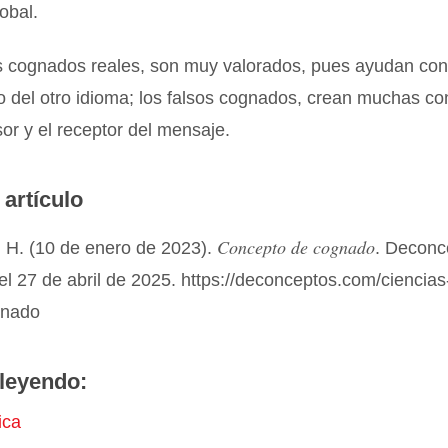
lobal.
s cognados reales, son muy valorados, pues ayudan con
 del otro idioma; los falsos cognados, crean muchas co
sor y el receptor del mensaje.
 artículo
Concepto de cognado
 H. (10 de enero de 2023).
. Deconc
el 27 de abril de 2025. https://deconceptos.com/ciencias
gnado
leyendo:
ica