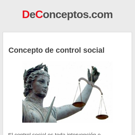
D
e
C
onceptos.com
Concepto de control social