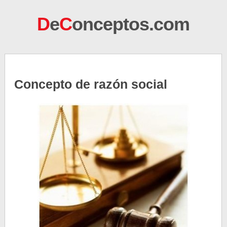
D
e
C
onceptos.com
Concepto de razón social