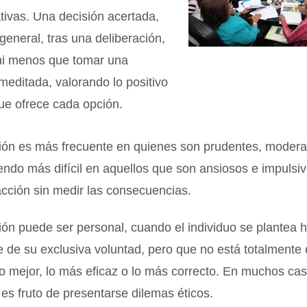
ativas. Una decisión acertada,
general, tras una deliberación,
ni menos que tomar una
meditada, valorando lo positivo
ue ofrece cada opción.
ción es más frecuente en quienes son prudentes, moder
endo más difícil en aquellos que son ansiosos e impulsiv
acción sin medir las consecuencias.
ión puede ser personal, cuando el individuo se plantea 
 de su exclusiva voluntad, pero que no está totalmente
o mejor, lo más eficaz o lo más correcto. En muchos cas
 es fruto de presentarse dilemas éticos.