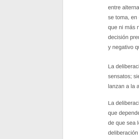
entre altern
se toma, en 
que ni más 
decisión pre
y negativo q
La delibera
sensatos; si
lanzan a la 
La deliberac
que depende
de que sea l
deliberación