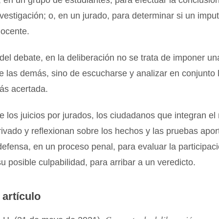
 en un grupo de estudiantes, para efectuar la conclusió
nvestigación; o, en un jurado, para determinar si un impu
nocente.
 del debate, en la deliberación no se trata de imponer un
e las demás, sino de escucharse y analizar en conjunto 
ás acertada.
e los juicios por jurados, los ciudadanos que integran e
ivado y reflexionan sobre los hechos y las pruebas apor
a defensa, en un proceso penal, para evaluar la participac
u posible culpabilidad, para arribar a un veredicto.
 artículo