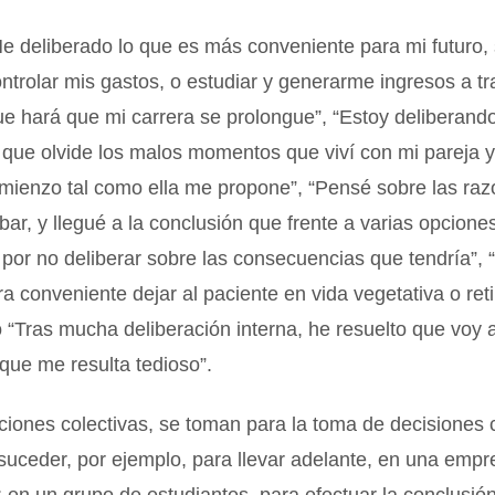
e deliberado lo que es más conveniente para mi futuro, 
ontrolar mis gastos, o estudiar y generarme ingresos a t
que hará que mi carrera se prolongue”, “Estoy deliberando
 que olvide los malos momentos que viví con mi pareja
mienzo tal como ella me propone”, “Pensé sobre las ra
bar, y llegué a la conclusión que frente a varias opciones
por no deliberar sobre las consecuencias que tendría”, 
ra conveniente dejar al paciente en vida vegetativa o reti
o “Tras mucha deliberación interna, he resuelto que voy 
 que me resulta tedioso”.
ciones colectivas, se toman para la toma de decisiones 
uceder, por ejemplo, para llevar adelante, en una empr