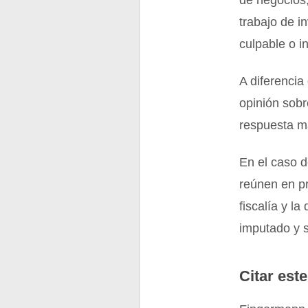
de negocios;
trabajo de i
culpable o i
A diferencia
opinión sobr
respuesta m
En el caso d
reúnen en pr
fiscalía y l
imputado y s
Citar este