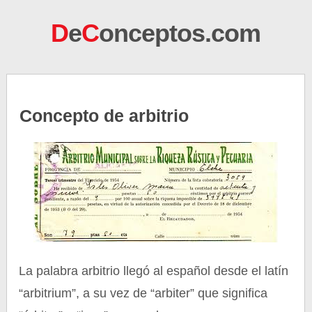
D
e
C
onceptos.com
Concepto de arbitrio
La palabra arbitrio llegó al español desde el latín
“arbitrium”, a su vez de “arbiter” que significa