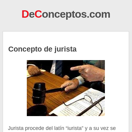
D
e
C
onceptos.com
Concepto de jurista
Jurista procede del latín “iurista” y a su vez se