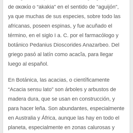
de ακακία o “akakia” en el sentido de “aguijón”,
ya que muchas de sus especies, sobre todo las
africanas, poseen espinas, y fue acuñado el
término, en el siglo I a. C. por el farmacólogo y
botánico Pedanius Dioscorides Anazarbeo. Del
griego pasó al latín como acacĭa, para llegar
luego al español.
En Botánica, las acacias, o científicamente
“Acacia sensu lato” son árboles y arbustos de
madera dura, que se usan en construcción, y
para hacer leña. Son abundantes, especialmente
en Australia y África, aunque las hay en todo el
planeta, especialmente en zonas calurosas y