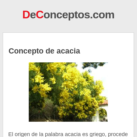
D
e
C
onceptos.com
Concepto de acacia
El origen de la palabra acacia es griego, procede