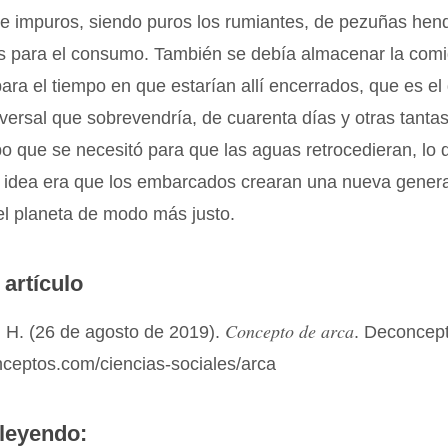
de impuros, siendo puros los rumiantes, de pezuñas hen
os para el consumo. También se debía almacenar la com
ara el tiempo en que estarían allí encerrados, que es el
niversal que sobrevendría, de cuarenta días y otras tanta
o que se necesitó para que las aguas retrocedieran, lo q
a idea era que los embarcados crearan una nueva gener
el planeta de modo más justo.
 artículo
Concepto de arca
 H. (26 de agosto de 2019).
. Deconcep
nceptos.com/ciencias-sociales/arca
leyendo: