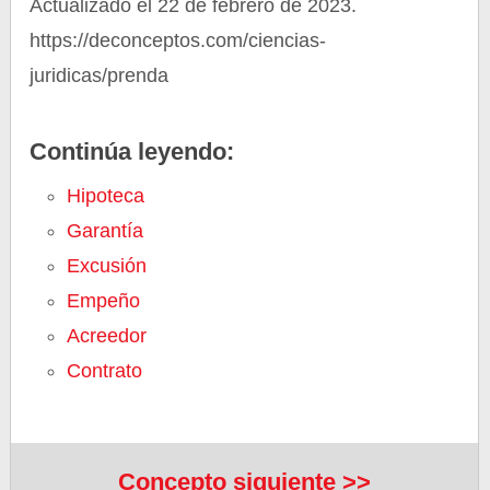
Actualizado el 22 de febrero de 2023.
https://deconceptos.com/ciencias-
juridicas/prenda
Continúa leyendo:
Hipoteca
Garantía
Excusión
Empeño
Acreedor
Contrato
Concepto siguiente >>