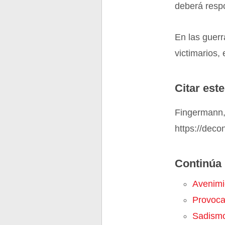
deberá resp
En las guerr
victimarios,
Citar este
Fingermann,
https://deco
Continúa 
Avenimi
Provoca
Sadism