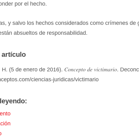
onder por el hecho.
as, y salvo los hechos considerados como crímenes de g
 están absueltos de responsabilidad.
 artículo
Concepto de victimario
 H. (5 de enero de 2016).
. Decon
nceptos.com/ciencias-juridicas/victimario
leyendo:
ento
ción
o