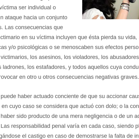
víctima ser individual o
un ataque hacia un conjunto
os. Las consecuencias que
ictimario en su víctima incluyen que ésta pierda su vida,
icas y/o psicológicas o se menoscaben sus efectos pers
victimarios, los asesinos, los violadores, los abusadores
os ladrones, los estafadores, y todos aquellos cuya cond
rovocar en otro u otros consecuencias negativas graves
o puede haber actuado conciente de que su accionar cau
, en cuyo caso se considera que actuó con dolo; o la co
 haber sido producto de una mera negligencia o de un a
. Las responsabilidad penal varía en cada caso, siendo 
igándose el castigo en caso de demostrarse la falta de in