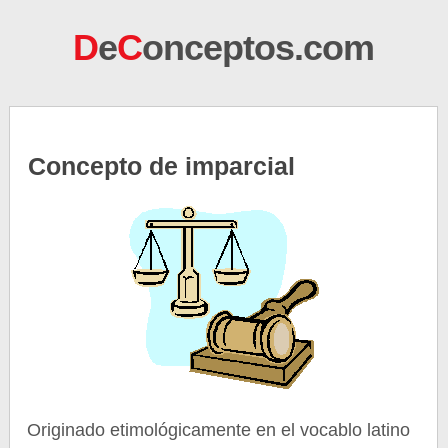
D
e
C
onceptos.com
Concepto de imparcial
Originado etimológicamente en el vocablo latino