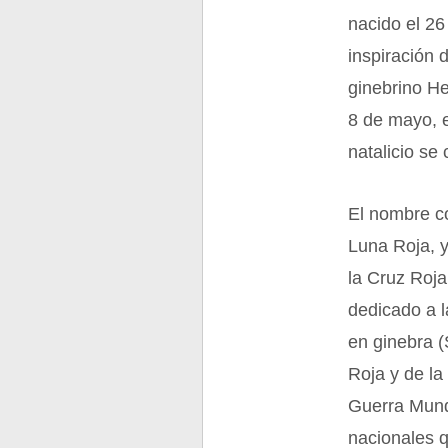
nacido el 26
inspiración 
ginebrino H
8 de mayo, 
natalicio se
El nombre co
Luna Roja, y
la Cruz Roja
dedicado a l
en ginebra (
Roja y de la
Guerra Mund
nacionales q