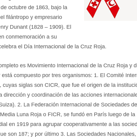
 de octubre de 1863, bajo la
del filántropo y empresario
enry Dunant (1828 – 1909). El
en conmemoración a su
 celebra el Día Internacional de la Cruz Roja.
mpleto es Movimiento Internacional de la Cruz Roja y d
 está compuesto por tres organismos: 1. El Comité Inte
, cuyas siglas son CICR, que fue el origen de la instituci
a dirección y coordinación de las acciones internacional
Suiza). 2. La Federación Internacional de Sociedades de
 Media Luna Roja o FICR, se fundó en París luego de la
ial en 1919 para agrupar cooperativamente a las socie
ue son 187; y por último 3. Las Sociedades Nacionales,