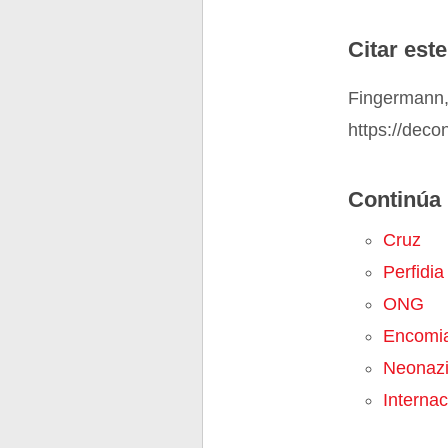
Citar este
Fingermann, 
https://deco
Continúa 
Cruz
Perfidia
ONG
Encomi
Neonaz
Internac