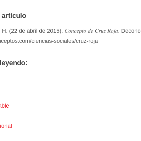
 artículo
Concepto de Cruz Roja
H. (22 de abril de 2015).
. Deconc
nceptos.com/ciencias-sociales/cruz-roja
leyendo:
able
i
ional