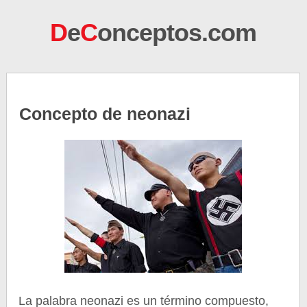
D
e
C
onceptos.com
Concepto de neonazi
La palabra neonazi es un término compuesto,