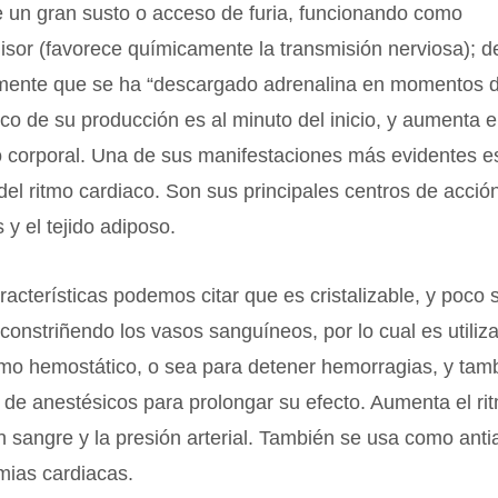
e un gran susto o acceso de furia, funcionando como
sor (favorece químicamente la transmisión nerviosa); d
ente que se ha “descargado adrenalina en momentos d
pico de su producción es al minuto del inicio, y aumenta e
 corporal. Una de sus manifestaciones más evidentes es
del ritmo cardiaco. Son sus principales centros de acción
 y el tejido adiposo.
racterísticas podemos citar que es cristalizable, y poco 
constriñendo los vasos sanguíneos, por lo cual es utiliz
mo hemostático, o sea para detener hemorragias, y ta
e anestésicos para prolongar su efecto. Aumenta el rit
n sangre y la presión arterial. También se usa como antia
tmias cardiacas.