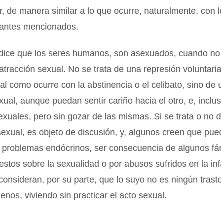
r, de manera similar a lo que ocurre, naturalmente, con 
antes mencionados.
dice que los seres humanos, son asexuados, cuando no
 atracción sexual. No se trata de una represión voluntaria
al como ocurre con la abstinencia o el celibato, sino de
ual, aunque puedan sentir cariño hacia el otro, e, inclus
exuales, pero sin gozar de las mismas. Si se trata o no 
sexual, es objeto de discusión, y, algunos creen que pue
 problemas endócrinos, ser consecuencia de algunos fá
stos sobre la sexualidad o por abusos sufridos en la inf
onsideran, por su parte, que lo suyo no es ningún trast
lenos, viviendo sin practicar el acto sexual.