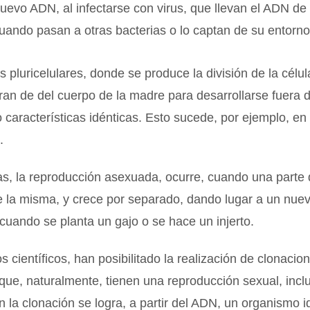
nuevo ADN, al infectarse con virus, que llevan el ADN de
cuando pasan a otras bacterias o lo captan de su entorno
 pluricelulares, donde se produce la división de la célu
an de del cuerpo de la madre para desarrollarse fuera 
características idénticas. Esto sucede, por ejemplo, en
.
as, la reproducción asexuada, ocurre, cuando una parte 
 la misma, y crece por separado, dando lugar a un nuev
cuando se planta un gajo o se hace un injerto.
s científicos, han posibilitado la realización de clonacio
ue, naturalmente, tienen una reproducción sexual, incl
la clonación se logra, a partir del ADN, un organismo id