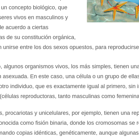
a un concepto biológico, que
 seres vivos en masculinos y
e acuerdo a ciertas
cas de su constitución orgánica,
 unirse entre los dos sexos opuestos, para reproducirse
, algunos organismos vivos, los más simples, tienen un
 asexuada. En este caso, una célula o un grupo de ella
 otro individuo, que es exactamente igual al primero, sin 
(células reproductoras, tanto masculinas como femenina
s, procariotas y unicelulares, por ejemplo, tienen una r
nocida como fisión binaria, donde los cromosomas se re
mando copias idénticas, genéticamente, aunque alguna