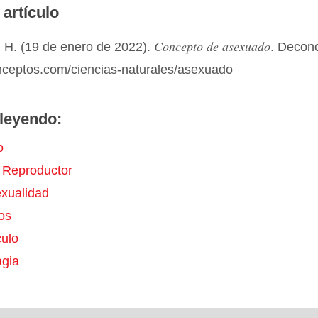
 artículo
Concepto de asexuado
 H. (19 de enero de 2022).
. Decon
onceptos.com/ciencias-naturales/asexuado
leyendo:
o
 Reproductor
xualidad
os
ulo
agia