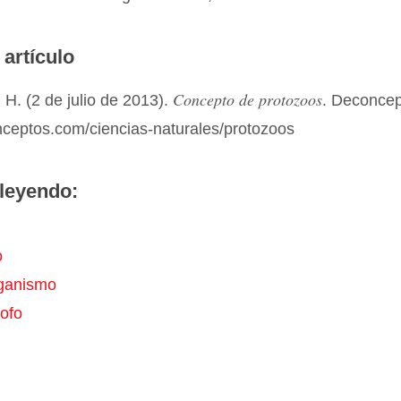
 artículo
Concepto de protozoos
H. (2 de julio de 2013).
. Deconce
nceptos.com/ciencias-naturales/protozoos
leyendo:
o
ganismo
rofo