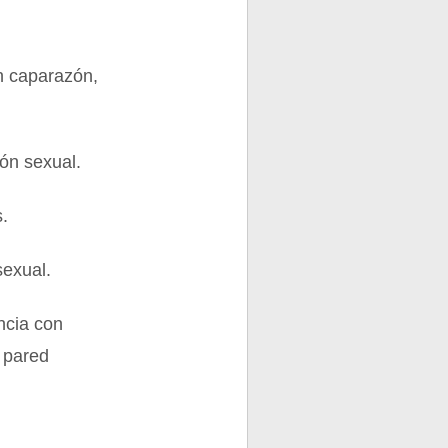
en caparazón,
ón sexual.
s.
sexual.
ncia con
 pared