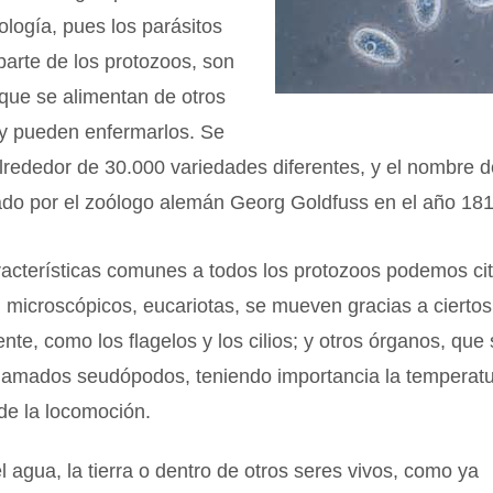
tología, pues los parásitos
arte de los protozoos, son
que se alimentan de otros
y pueden enfermarlos. Se
lrededor de 30.000 variedades diferentes, y el nombre 
ado por el zoólogo alemán Georg Goldfuss en el año 181
racterísticas comunes a todos los protozoos podemos ci
, microscópicos, eucariotas, se mueven gracias a cierto
nte, como los flagelos y los cilios; y otros órganos, que
s llamados seudópodos, teniendo importancia la tempera
de la locomoción.
l agua, la tierra o dentro de otros seres vivos, como ya