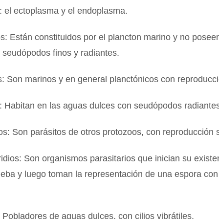
: el ectoplasma y el endoplasma.
os: Están constituidos por el plancton marino y no pose
 seudópodos finos y radiantes.
s: Son marinos y en general planctónicos con reproducci
: Habitan en las aguas dulces con seudópodos radiante
s: Son parásitos de otros protozoos, con reproducción 
idios: Son organismos parasitarios que inician su existe
eba y luego toman la representación de una espora con
: Pobladores de aguas dulces, con cilios vibrátiles.