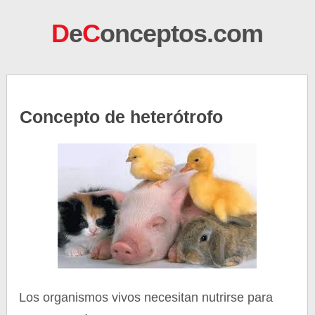
D
e
C
onceptos.com
Concepto de heterótrofo
Los organismos vivos necesitan nutrirse para