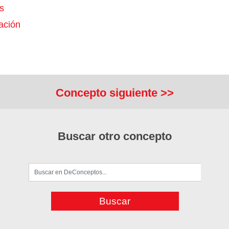
s
ación
Concepto siguiente >>
Buscar otro concepto