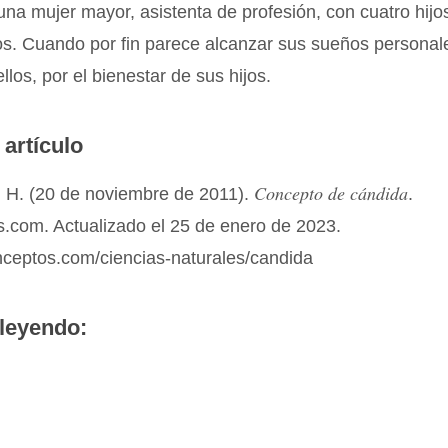
na mujer mayor, asistenta de profesión, con cuatro hijo
os. Cuando por fin parece alcanzar sus sueños personal
llos, por el bienestar de sus hijos.
 artículo
Concepto de cándida
 H. (20 de noviembre de 2011).
.
.com. Actualizado el 25 de enero de 2023.
nceptos.com/ciencias-naturales/candida
leyendo: