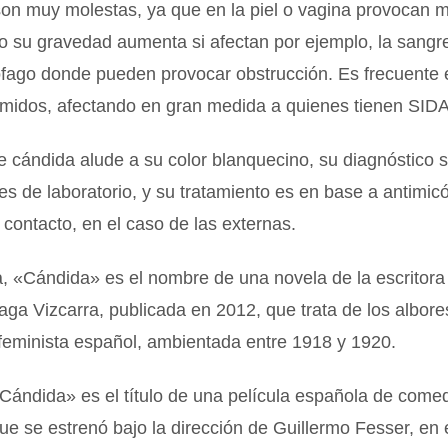
son muy molestas, ya que en la piel o vagina provocan 
o su gravedad aumenta si afectan por ejemplo, la sangre
ófago donde pueden provocar obstrucción. Es frecuente 
midos, afectando en gran medida a quienes tienen SIDA
 cándida alude a su color blanquecino, su diagnóstico 
 de laboratorio, y su tratamiento es en base a antimicó
 contacto, en el caso de las externas.
a, «Cándida» es el nombre de una novela de la escritor
raga Vizcarra, publicada en 2012, que trata de los albore
feminista español, ambientada entre 1918 y 1920.
«Cándida» es el título de una película española de come
ue se estrenó bajo la dirección de Guillermo Fesser, en 