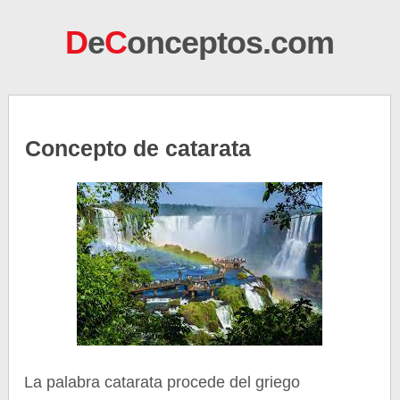
D
e
C
onceptos.com
Concepto de catarata
La palabra catarata procede del griego