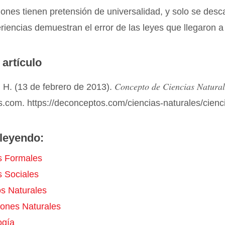
ones tienen pretensión de universalidad, y solo se des
iencias demuestran el error de las leyes que llegaron a 
 artículo
Concepto de Ciencias Natural
 H. (13 de febrero de 2013).
.com. https://deconceptos.com/ciencias-naturales/cienc
leyendo:
s Formales
s Sociales
s Naturales
iones Naturales
ogía