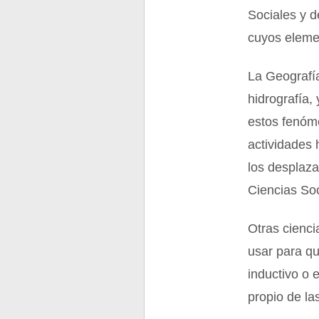
Sociales y d
cuyos elemen
La Geografía
hidrografía,
estos fenóm
actividades 
los desplaza
Ciencias Soc
Otras cienci
usar para qu
inductivo o 
propio de la