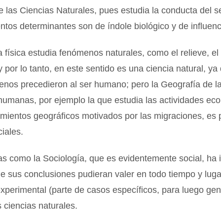
e las Ciencias Naturales, pues estudia la conducta del 
tos determinantes son de índole biológico y de influenci
 física estudia fenómenos naturales, como el relieve, el 
 y por lo tanto, en este sentido es una ciencia natural, y
enos precedieron al ser humano; pero la Geografía de l
humanas, por ejemplo la que estudia las actividades ec
mientos geográficos motivados por las migraciones, es p
iales.
as como la Sociología, que es evidentemente social, ha 
e sus conclusiones pudieran valer en todo tiempo y lug
experimental (parte de casos específicos, para luego gene
s ciencias naturales.