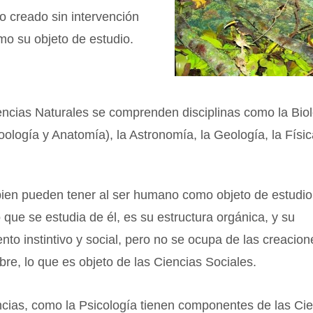
lo creado sin intervención
o su objeto de estudio.
encias Naturales se comprenden disciplinas como la Bio
oología y Anatomía), la Astronomía, la Geología, la Físic
 bien pueden tener al ser humano como objeto de estudio
 que se estudia de él, es su estructura orgánica, y su
to instintivo y social, pero no se ocupa de las creacion
re, lo que es objeto de las Ciencias Sociales.
ncias, como la Psicología tienen componentes de las Ci