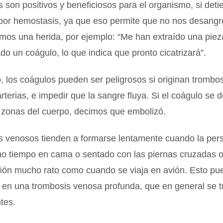
 son positivos y beneficiosos para el organismo, si deti
por hemostasis, ya que eso permite que no nos desang
mos una herida, por ejemplo: “Me han extraído una piez
o un coágulo, lo que indica que pronto cicatrizará”.
 los coágulos pueden ser peligrosos si originan trombos
rterias, e impedir que la sangre fluya. Si el coágulo se
s zonas del cuerpo, decimos que embolizó.
s venosos tienden a formarse lentamente cuando la per
o tiempo en cama o sentado con las piernas cruzadas o
ión mucho rato como cuando se viaja en avión. Esto pu
en una trombosis venosa profunda, que en general se t
tes.