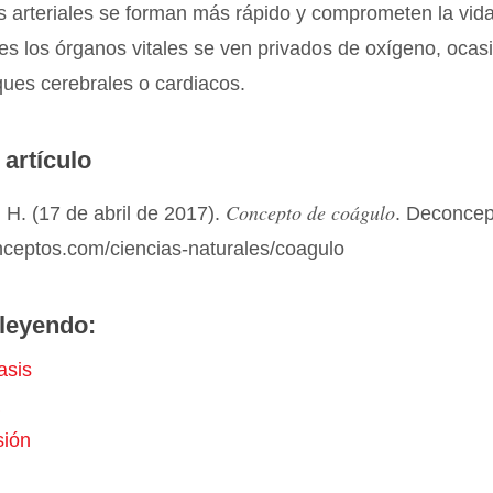
 arteriales se forman más rápido y comprometen la vida
es los órganos vitales se ven privados de oxígeno, oca
ues cerebrales o cardiacos.
 artículo
Concepto de coágulo
H. (17 de abril de 2017).
. Deconcep
nceptos.com/ciencias-naturales/coagulo
leyendo:
asis
sión