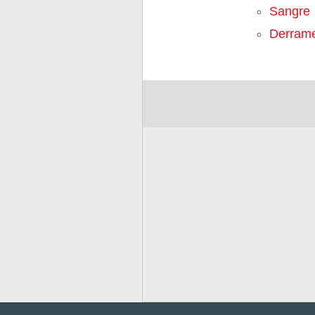
Sangre
Derram