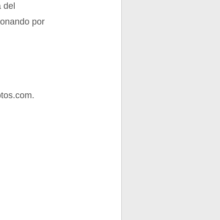
 del
sionando por
tos.com.