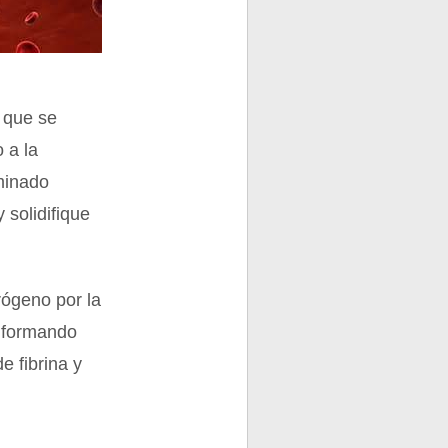
 que se
 a la
minado
 solidifique
rógeno por la
, formando
e fibrina y