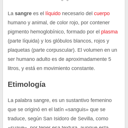
La
sangre
es el
líquido
necesario del
cuerpo
humano y animal, de color rojo, por contener
pigmento hemoglobínico, formado por el
plasma
(parte líquida) y los glóbulos blancos, rojos y
plaquetas (parte corpuscular). El volumen en un
ser humano adulto es de aproximadamente 5
litros, y está en movimiento constante.
Etimología
La palabra sangre, es un sustantivo femenino
que se originó en el latín «sanguis» que se
traduce, según San Isidoro de Sevilla, como
«suave», por tener esa textura, aunque esta