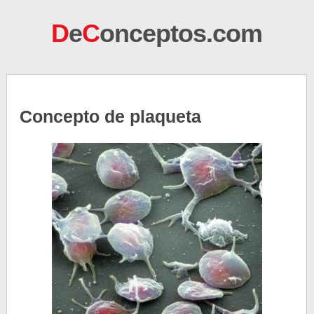
D
e
C
onceptos.com
Concepto de plaqueta