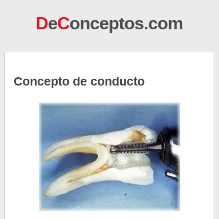
D
e
C
onceptos.com
Concepto de conducto