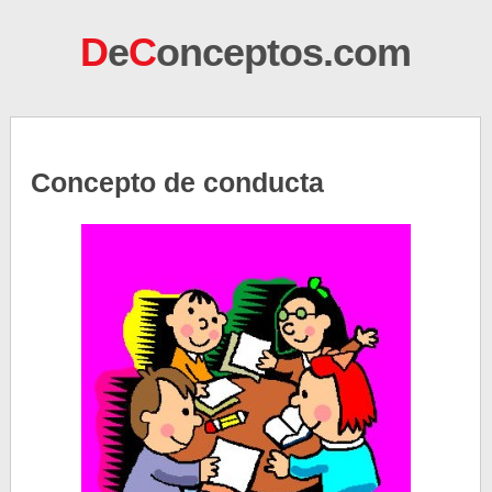
D
e
C
onceptos.com
Concepto de conducta