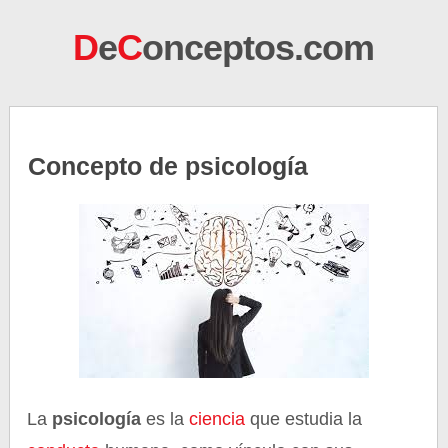
D
e
C
onceptos.com
Concepto de psicología
La
psicología
es la
ciencia
que estudia la