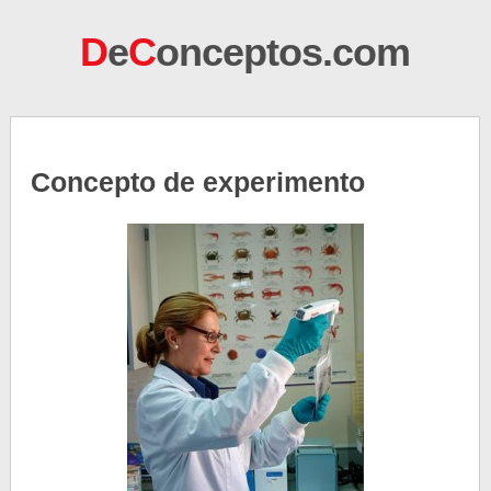
D
e
C
onceptos.com
Concepto de experimento