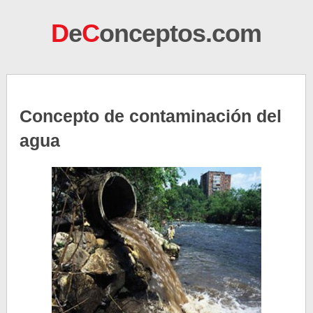
D
e
C
onceptos.com
Concepto de contaminación del
agua