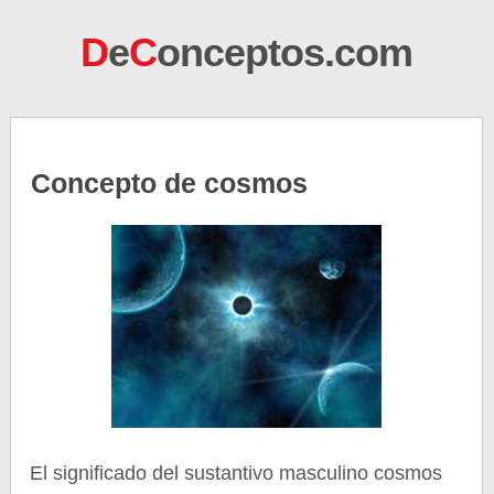
D
e
C
onceptos.com
Concepto de cosmos
El significado del sustantivo masculino cosmos