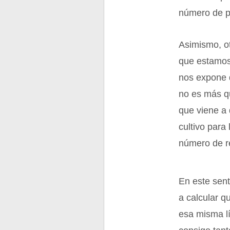
número de p
Asimismo, ot
que estamos
nos expone 
no es más q
que viene a 
cultivo para
número de r
En este sent
a calcular q
esa misma l