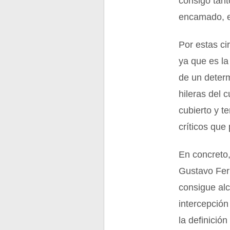
consigo tant
encamado, es
Por estas ci
ya que es la
de un determ
hileras del 
cubierto y 
críticos que
En concreto
Gustavo Fer
consigue al
intercepción
la definición