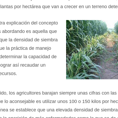
lantas por hectárea que van a crecer en un terreno det
ra explicación del concepto
 abordando es aquella que
que la densidad de siembra
ue la práctica de manejo
determinar la capacidad de
 lograr así recaudar un
ecursos.
ido, los agricultores barajan siempre unas cifras con la
ue lo aconsejable es utilizar unos 100 o 150 kilos por he
ínea se establece que una elevada densidad de siembra