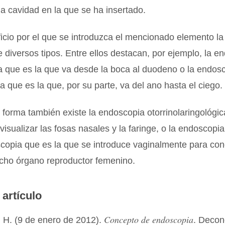
 la cavidad en la que se ha insertado.
ficio por el que se introduzca el mencionado elemento l
 diversos tipos. Entre ellos destacan, por ejemplo, la e
ta que es la que va desde la boca al duodeno o la endos
ja que es la que, por su parte, va del ano hasta el ciego.
forma también existe la endoscopia otorrinolaringológic
visualizar las fosas nasales y la faringe, o la endoscopi
copia que es la que se introduce vaginalmente para con
icho órgano reproductor femenino.
 artículo
Concepto de endoscopia
 H. (9 de enero de 2012).
. Decon