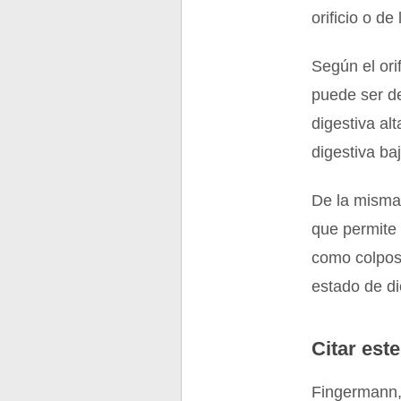
orificio o de
Según el ori
puede ser de
digestiva al
digestiva ba
De la misma 
que permite 
como colpos
estado de d
Citar este
Fingermann,