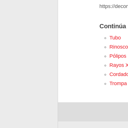
https://dec
Continúa 
Tubo
Rinosco
Pólipos
Rayos 
Cordad
Trompa