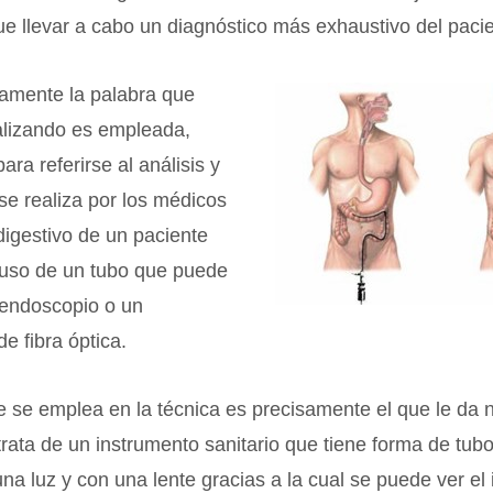
ue llevar a cabo un diagnóstico más exhaustivo del paci
amente la palabra que
lizando es empleada,
ara referirse al análisis y
se realiza por los médicos
digestivo de un paciente
 uso de un tubo que puede
oendoscopio o un
e fibra óptica.
 se emplea en la técnica es precisamente el que le da 
rata de un instrumento sanitario que tiene forma de tub
na luz y con una lente gracias a la cual se puede ver el i