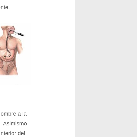
ente.
nombre a la
o. Asimismo
nterior del