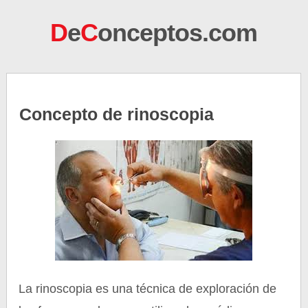
D
e
C
onceptos.com
Concepto de rinoscopia
La rinoscopia es una técnica de exploración de