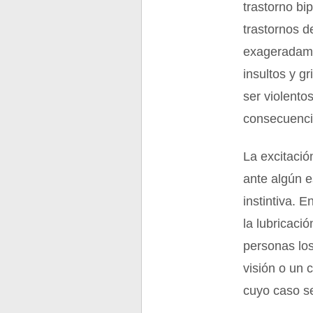
trastorno bi
trastornos d
exageradamen
insultos y g
ser violento
consecuenci
La excitaci
ante algún e
instintiva. 
la lubricaci
personas los
visión o un 
cuyo caso s