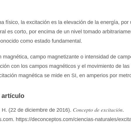
a físico, la excitación es la elevación de la energía, por
al es corto, por encima de un nivel tomado arbitrariam
conocido como estado fundamental.
ón magnética, campo magnetizante o intensidad de camp
ación con los campos magnéticos y el movimiento de las
xcitación magnética se mide en SI, en amperios por metr
 artículo
Concepto de excitación
 H. (22 de diciembre de 2016).
.
.com. https://deconceptos.com/ciencias-naturales/excit