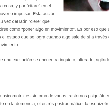
a cosa, y por “citare” en el
over o impulsar. Esta acción
u vez del latín “ciere” que
cirse como “poner algo en movimiento”. Es por eso que
s el estado que se logra cuando algo sale de sí a través
ovimiento.
 una excitación se encuentra inquieto, alterado, agitad
n psicomotriz es síntoma de varios trastornos psiquiátric
e en la demencia, el estrés postraumático, la esquizofre