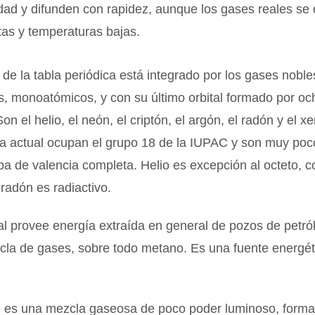
dad y difunden con rapidez, aunque los gases reales se
tas y temperaturas bajas.
I de la tabla periódica está integrado por los gases nobl
, monoatómicos, y con su último orbital formado por oc
on el helio, el neón, el criptón, el argón, el radón y el x
a actual ocupan el grupo 18 de la IUPAC y son muy poc
pa de valencia completa. Helio es excepción al octeto, 
 radón es radiactivo.
al provee energía extraída en general de pozos de petró
cla de gases, sobre todo metano. Es una fuente energét
e es una mezcla gaseosa de poco poder luminoso, form