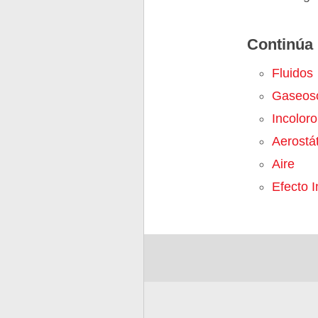
Continúa 
Fluidos
Gaseos
Incoloro
Aerostá
Aire
Efecto 