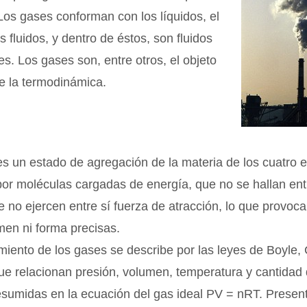
Los gases conforman con los líquidos, el
s fluidos, y dentro de éstos, son fluidos
s. Los gases son, entre otros, el objeto
e la termodinámica.
s un estado de agregación de la materia de los cuatro e
r moléculas cargadas de energía, que no se hallan entr
e no ejercen entre sí fuerza de atracción, lo que provoc
men ni forma precisas.
iento de los gases se describe por las leyes de Boyle, 
ue relacionan presión, volumen, temperatura y cantidad
esumidas en la ecuación del gas ideal PV = nRT. Presen