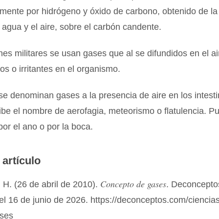
ente por hidrógeno y óxido de carbono, obtenido de la 
 agua y el aire, sobre el carbón candente.
es militares se usan gases que al se difundidos en el a
cos o irritantes en el organismo.
se denominan gases a la presencia de aire en los intesti
be el nombre de aerofagia, meteorismo o flatulencia. P
or el ano o por la boca.
 artículo
Concepto de gases
H. (26 de abril de 2010).
. Deconcepto
el 16 de junio de 2026. https://deconceptos.com/ciencia
ases