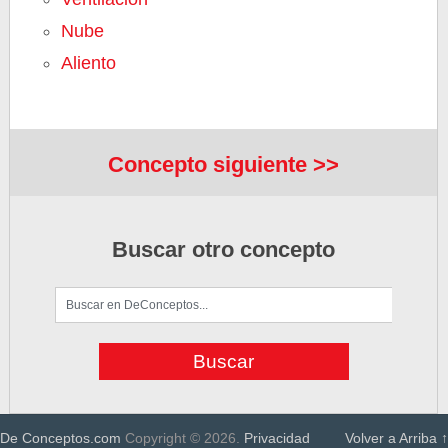
Nube
Aliento
Concepto siguiente >>
Buscar otro concepto
De Conceptos.com
Copyright © 2026.
Privacidad
Volver a Arriba ↑