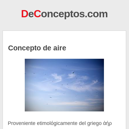
D
e
C
onceptos.com
Concepto de aire
Proveniente etimológicamente del griego ἀήρ