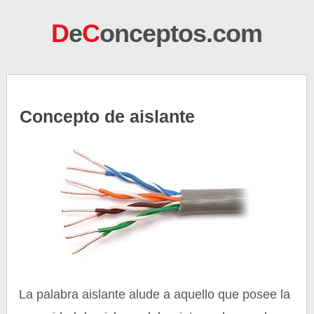
D
e
C
onceptos.com
Concepto de aislante
La palabra aislante alude a aquello que posee la