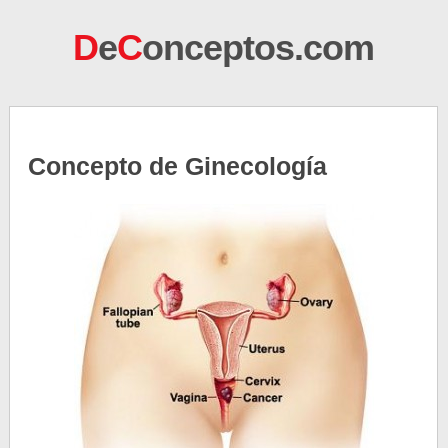
D
e
C
onceptos.com
Concepto de Ginecología