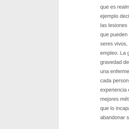
que es real
ejemplo dec
las lesiones
que pueden 
seres vivos,
empleo. La 
gravedad de
una enferme
cada person
experiencia 
mejores méto
que lo incap
abandonar s