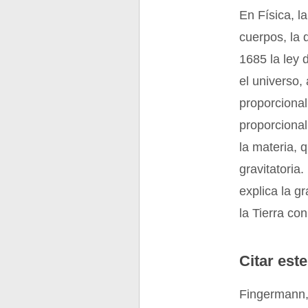
En Física, l
cuerpos, la
1685 la ley 
el universo,
proporcional
proporcional
la materia, 
gravitatoria.
explica la g
la Tierra co
Citar este
Fingermann,