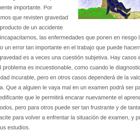
mente importante. Por
imos que revisten gravedad
 producto de un accidente
incapacitarnos, las enfermedades que ponen en riesgo l
 o un error tan importante en el trabajo que puede hacer
gravedad es a veces una cuestión subjetiva. Hay casos 
l problema es incuestionable, como cuando le diagnosti
dad incurable, pero en otros casos dependerá de la val
a. Que a alguien le vaya mal en un examen podrá ser p
edificante que le permitirá encarar nuevamente el apren
dos, pero para otros puede ser tan frustrante y de tant
acite para volver a enfrentar la situación de examen, y p
us estudios.