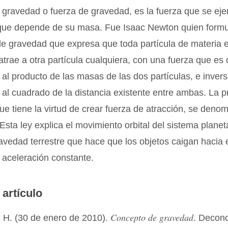
a gravedad o fuerza de gravedad, es la fuerza que se eje
 que depende de su masa. Fue Isaac Newton quien formu
de gravedad que expresa que toda partícula de materia e
 atrae a otra partícula cualquiera, con una fuerza que es
 al producto de las masas de las dos partículas, e inve
 al cuadrado de la distancia existente entre ambas. La 
que tiene la virtud de crear fuerza de atracción, se den
 Esta ley explica el movimiento orbital del sistema planeta
ravedad terrestre que hace que los objetos caigan hacia 
n aceleración constante.
 artículo
Concepto de gravedad
 H. (30 de enero de 2010).
. Decon