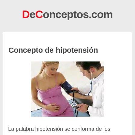
D
e
C
onceptos.com
Concepto de hipotensión
La palabra hipotensión se conforma de los