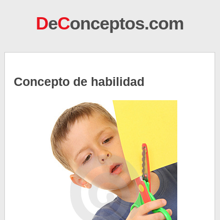
D
e
C
onceptos.com
Concepto de habilidad