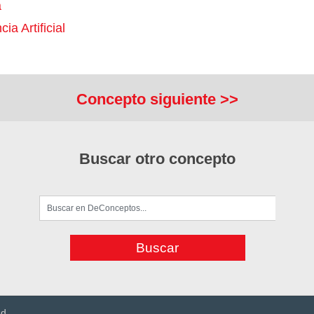
a
cia Artificial
Concepto siguiente >>
Buscar otro concepto
ad