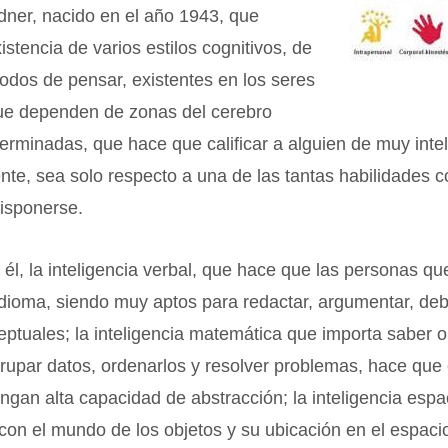
ner, nacido en el año 1943, que
istencia de varios estilos cognitivos, de
odos de pensar, existentes en los seres
e dependen de zonas del cerebro
erminadas, que hace que calificar a alguien de muy intel
ente, sea solo respecto a una de las tantas habilidades c
isponerse.
 él, la inteligencia verbal, que hace que las personas q
dioma, siendo muy aptos para redactar, argumentar, debat
ptuales; la inteligencia matemática que importa saber 
rupar datos, ordenarlos y resolver problemas, hace que
engan alta capacidad de abstracción; la inteligencia espa
con el mundo de los objetos y su ubicación en el espaci