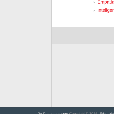
Empatí
Inteligen
De Conceptos.com
Copyright © 2026.
Privacid