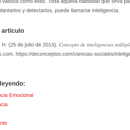
n valiosa como ellas. Toda aquella habilidad que sirva pa
lantarlos y detectarlos, puede llamarse inteligencia.
 artículo
Concepto de inteligencias múltipl
H. (25 de julio de 2013).
com. https://deconceptos.com/ciencias-sociales/intelig
leyendo:
encia Emocional
ncia
ente