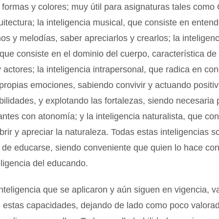
 formas y colores; muy útil para asignaturas tales como
uitectura; la inteligencia musical, que consiste en entend
mos y melodías, saber apreciarlos y crearlos; la inteligen
 que consiste en el dominio del cuerpo, característica de 
y actores; la inteligencia intrapersonal, que radica en co
 propias emociones, sabiendo convivir y actuando posit
bilidades, y explotando las fortalezas, siendo necesaria 
antes con atonomía; y la inteligencia naturalista, que con
rir y apreciar la naturaleza. Todas estas inteligencias s
s de educarse, siendo conveniente que quien lo hace co
teligencia del educando.
inteligencia que se aplicaron y aún siguen en vigencia, v
e estas capacidades, dejando de lado como poco valorad