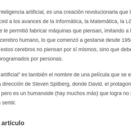
teligencia artificial, es una creación revolucionaria que 
d a los avances de la Informática, la Matemática, la Ló
ue le permitió fabricar máquinas que piensan, imitando a 
l cerebro humano, lo que comenzó a gestarse desde 19
 estos cerebros no piensan por sí mismos, sino que deb
programados por personas.
a artificial” es también el nombre de una película que se 
a dirección de Steven Spilberg, donde David, el protagon
l, pero es un humanoide (hay muchos más) que logra no 
 sentir.
 artículo