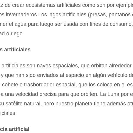
z de crear ecosistemas artificiales como son por ejempl
os invernaderos.Los lagos artificiales (presas, pantanos
ener el agua para luego ser usada con fines de consumo
ad o riego.
s artificiales
s artificiales son naves espaciales, que orbitan alrededor
 y que han sido enviados al espacio en algún vehículo d
 cohete o trasbordador espacial, que los coloca en el e
 a una velocidad precisa para que orbiten. La Luna por 
 su satélite natural, pero nuestro planeta tiene además 
ficiales
ia artificial