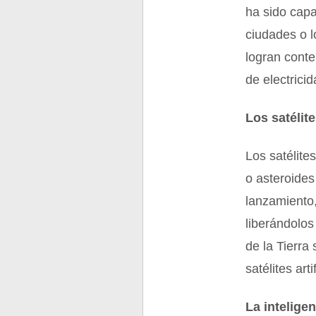
ha sido capa
ciudades o l
logran cont
de electricid
Los satélite
Los satélite
o asteroides
lanzamiento,
liberándolos
de la Tierra
satélites arti
La inteligenc