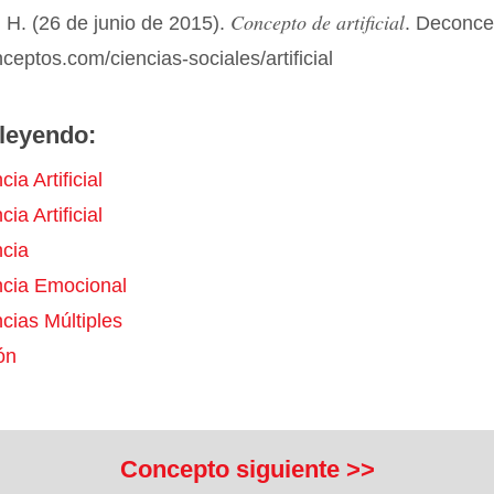
Concepto de artificial
 H. (26 de junio de 2015).
. Deconce
nceptos.com/ciencias-sociales/artificial
leyendo:
cia Artificial
cia Artificial
ncia
encia Emocional
ncias Múltiples
ón
Concepto siguiente >>