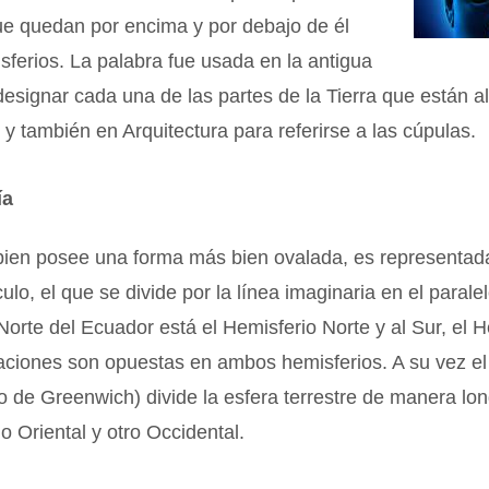
ue quedan por encima y por debajo de él
sferios. La palabra fue usada en la antigua
signar cada una de las partes de la Tierra que están al
 y también en Arquitectura para referirse a las cúpulas.
ía
 bien posee una forma más bien ovalada, es representad
ulo, el que se divide por la línea imaginaria en el paralel
Norte del Ecuador está el Hemisferio Norte y al Sur, el H
aciones son opuestas en ambos hemisferios. A su vez el
o de Greenwich) divide la esfera terrestre de manera lon
o Oriental y otro Occidental.