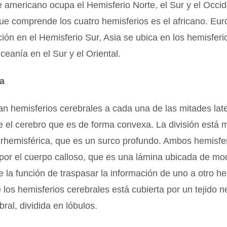
e americano ocupa el Hemisferio Norte, el Sur y el Occid
ue comprende los cuatro hemisferios es el africano. Eur
ión en el Hemisferio Sur, Asia se ubica en los hemisferi
Oceanía en el Sur y el Oriental.
a
n hemisferios cerebrales a cada una de las mitades lat
e el cerebro que es de forma convexa. La división está
terhemisférica, que es un surco profundo. Ambos hemisfe
por el cuerpo calloso, que es una lámina ubicada de mo
 la función de traspasar la información de uno a otro he
e los hemisferios cerebrales está cubierta por un tejido n
bral, dividida en lóbulos.