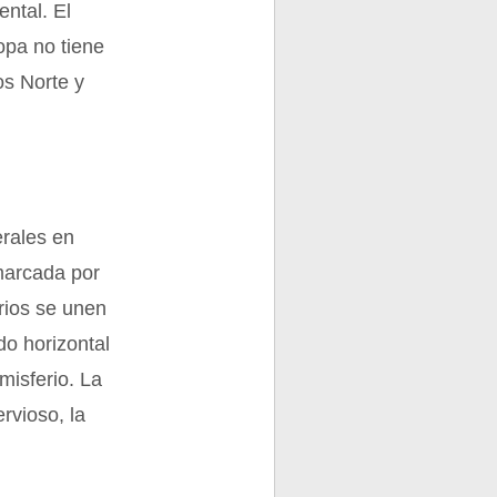
ental. El
opa no tiene
os Norte y
erales en
 marcada por
rios se unen
do horizontal
misferio. La
ervioso, la