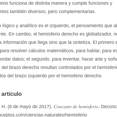
rio funciona de distinta manera y cumple funciones y
ntos también diversos, pero complementarias.
o lógico y analítico es el izquierdo, el pensamiento que a
te. En cambio, el hemisferio derecho es globalizador, n
la información que llega sino que la sintetiza. El primero
para resolver cálculos matemáticos, para hablar, para es
ecordar datos; el segundo, para inventar, hacer arte y soñ
del brazo derecho resultan controlados por el hemisferi
 los del brazo izquierdo por el hemisferio derecho.
 artículo
Concepto de hemisferio
 H. (8 de mayo de 2017).
. Deconc
nceptos.com/ciencias-naturales/hemisferio